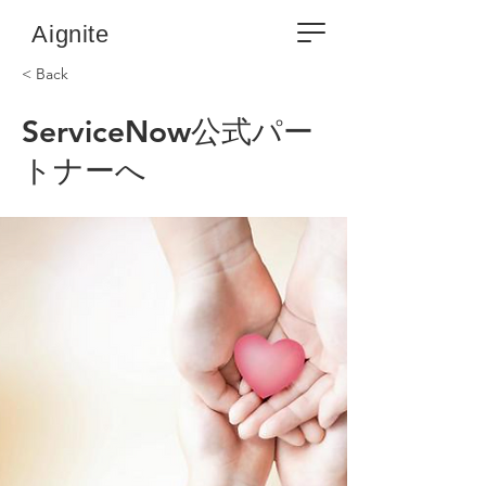
​Aignite
< Back
ServiceNow公式パー
トナーへ