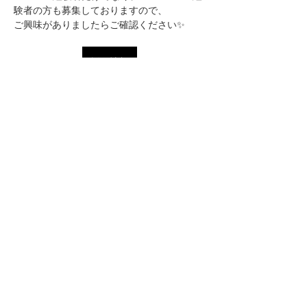
験者の方も募集しておりますので、
ご興味がありましたらご確認ください✨
採用情報
​会社概要
​事業内容
​採用情報
​新着情報
​問い合わせ
​プライバシーポリシー