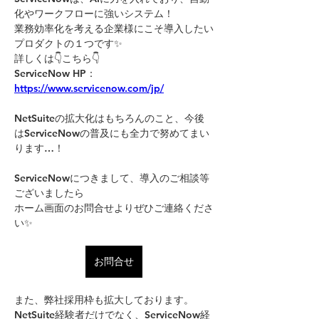
化やワークフローに強いシステム！
業務効率化を考える企業様にこそ導入したい
プロダクトの１つです✨
詳しくは👇こちら👇
ServiceNow HP：
https://www.servicenow.com/jp/
NetSuiteの拡大化はもちろんのこと、今後
はServiceNowの普及にも全力で努めてまい
ります…！
ServiceNowにつきまして、導入のご相談等
ございましたら
ホーム画面のお問合せよりぜひご連絡くださ
い✨
お問合せ
また、弊社採用枠も拡大しております。
NetSuite経験者だけでなく、ServiceNow経